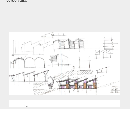
verso valle.
Copyright © 2014 mdca. Tutti i diritti riservati.