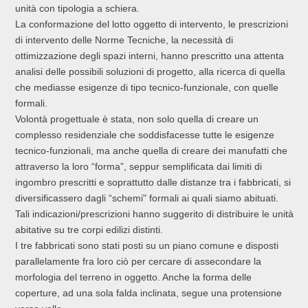
unità con tipologia a schiera.
La conformazione del lotto oggetto di intervento, le prescrizioni
di intervento delle Norme Tecniche, la necessità di
ottimizzazione degli spazi interni, hanno prescritto una attenta
analisi delle possibili soluzioni di progetto, alla ricerca di quella
che mediasse esigenze di tipo tecnico-funzionale, con quelle
formali.
Volontà progettuale è stata, non solo quella di creare un
complesso residenziale che soddisfacesse tutte le esigenze
tecnico-funzionali, ma anche quella di creare dei manufatti che
attraverso la loro “forma”, seppur semplificata dai limiti di
ingombro prescritti e soprattutto dalle distanze tra i fabbricati, si
diversificassero dagli “schemi" formali ai quali siamo abituati.
Tali indicazioni/prescrizioni hanno suggerito di distribuire le unità
abitative su tre corpi edilizi distinti.
I tre fabbricati sono stati posti su un piano comune e disposti
parallelamente fra loro ciò per cercare di assecondare la
morfologia del terreno in oggetto. Anche la forma delle
coperture, ad una sola falda inclinata, segue una protensione